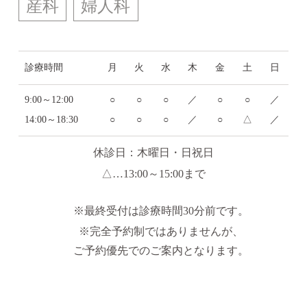
産科
婦人科
診療時間
月
火
水
木
金
土
日
9:00～12:00
○
○
○
／
○
○
／
14:00～18:30
○
○
○
／
○
△
／
休診日：木曜日・日祝日
△
…13:00～15:00まで
※最終受付は診療時間30分前です。
※完全予約制ではありませんが、
ご予約優先でのご案内となります。