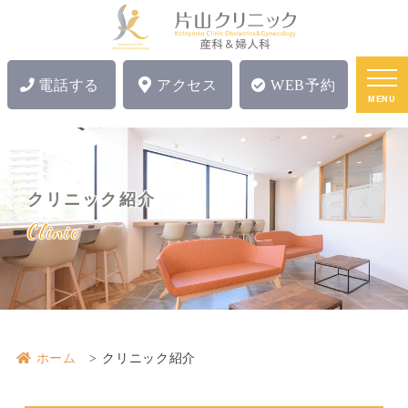
電話する
アクセス
WEB予約
MENU
クリニック紹介
Clinic
クリニック紹介|片山クリニック｜国立駅すぐ｜産婦人科
ホーム
クリニック紹介