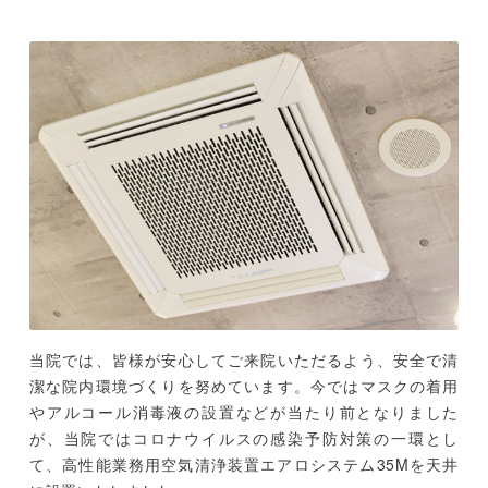
当院では、皆様が安心してご来院いただるよう、安全で清
潔な院内環境づくりを努めています。今ではマスクの着用
やアルコール消毒液の設置などが当たり前となりました
が、当院ではコロナウイルスの感染予防対策の一環とし
て、高性能業務用空気清浄装置エアロシステム35Mを天井