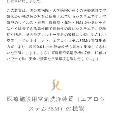
に設置いたしました。
この装置は、国公立病院・大学病院や多くの医療施設で空
気感染や飛沫感染対策に採用されているシステムです。空
気中のウイルス・細菌・微粉塵・花粉・PM2.5や臭いをす
ばやく除去できる高性能で信頼性の高いシステムで、花粉
症や喘息、その他アレルギー疾患の皆様には特にやさしい
空気にしています。また、エアロシステム35Mは電気集塵
方式により、粒径0.01µmの浮遊粒子も素早く集塵してきれ
いな空気にします。さらに家庭用空気清浄機の7倍～10倍の
パワーで常に安全で清潔な空気環境を造りだしています。
医療施設用空気洗浄装置（エアロシ
ステム35M）の機能