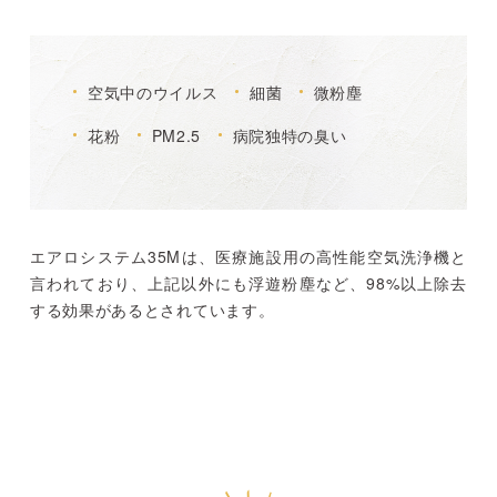
空気中のウイルス
細菌
微粉塵
花粉
PM2.5
病院独特の臭い
エアロシステム35Mは、医療施設用の高性能空気洗浄機と
言われており、上記以外にも浮遊粉塵など、98%以上除去
する効果があるとされています。