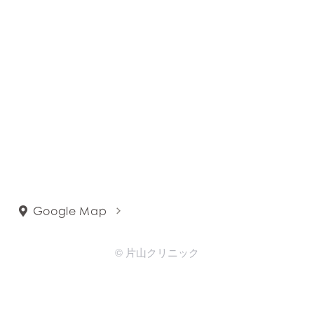
Google Map
© 片山クリニック